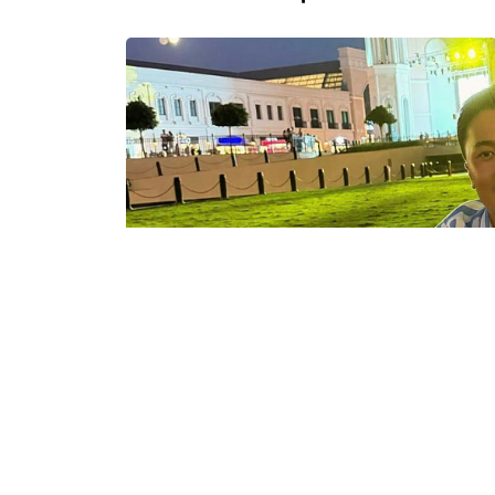
11.05.2026
2337