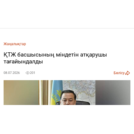
Жаңалықтар
ҚТЖ басшысының міндетін атқарушы
тағайындалды
Бөлісу
08.07.2026
201