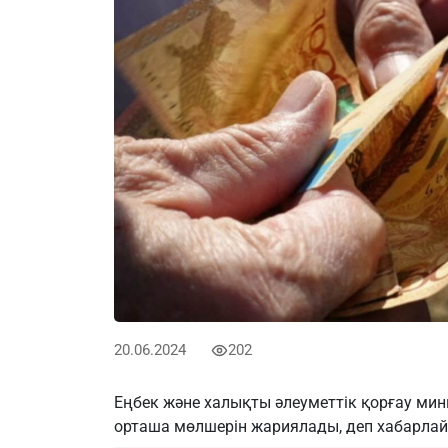
20.06.2024
202
Еңбек және халықты әлеуметтік қорғау ми
орташа мөлшерін жариялады, деп хабарла