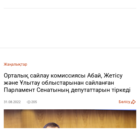
Жаңалықтар
Орталық сайлау комиссиясы Абай, Жетісу
және Ұлытау облыстарынан сайланған
Парламент Сенатының депутаттарын тіркеді
Бөлісу
31.08.2022
205