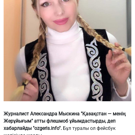
Журналист Александра Мыскина "Қазақстан — менің
Жерұйығым" атты флешмоб ұйымдастырды,
деп
хабарлайды "ozgeris.info".
Бұл туралы ол фейсбук