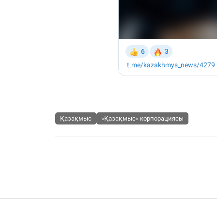
Қазақмыс
«Қазақмыс» корпорациясы