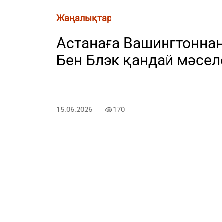
Жаңалықтар
Астанаға Вашингтоннан 
Бен Блэк қандай мәсе