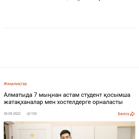
Жаңалықтар
Алматыда 7 мыңнан астам студент қосымша
жатақханалар мен хостелдерге орналасты
Бөлісу
30.09.2022
153