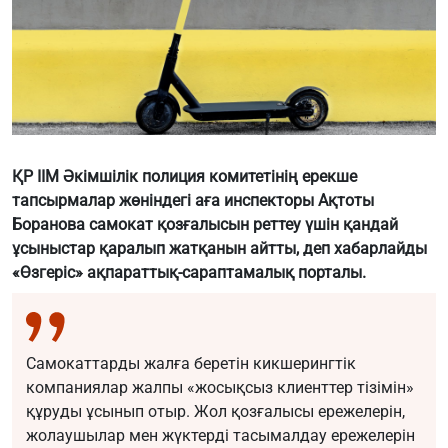
ҚР ІІМ Әкімшілік полиция комитетінің ерекше
тапсырмалар жөніндегі аға инспекторы Ақтоты
Боранова самокат қозғалысын реттеу үшін қандай
ұсыныстар қаралып жатқанын айтты, деп хабарлайды
«Өзгеріс» ақпараттық-сараптамалық порталы.
Самокаттарды жалға беретін кикшерингтік
компаниялар жалпы «жосықсыз клиенттер тізімін»
құруды ұсынып отыр. Жол қозғалысы ережелерін,
жолаушылар мен жүктерді тасымалдау ережелерін