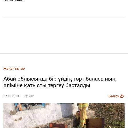
Жаңалықтар
Абай облысында бір үйдің төрт баласының
өліміне қатысты тергеу басталды
Бөлісу
27.10.2023
202