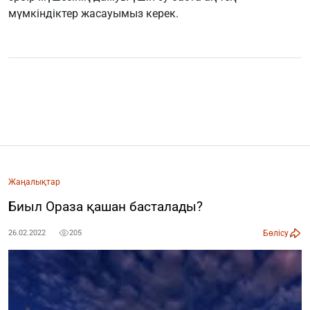
мүмкіндіктер жасауымыз керек.
Жаңалықтар
Биыл Ораза қашан басталады?
Бөлісу
26.02.2022
205