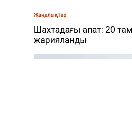
Жаңалықтар
Шахтадағы апат: 20 та
жарияланды