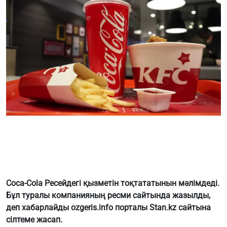
Coca-Cola Ресейдегі қызметін тоқтататынын мәлімдеді.
Бұл туралы компанияның ресми сайтында жазылды,
деп хабарлайды ozgeris.info порталы
Stan.kz
сайтына
сілтеме жасап.