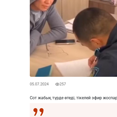
05.07.2024
257
Сот жабық түрде өтеді, тікелей эфир жосп