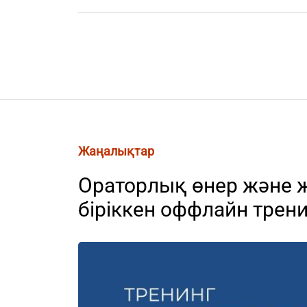
Жаңалықтар
Ораторлық өнер және 
біріккен оффлайн трени