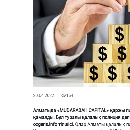
20.04.2022
164
Алматыда «MUDARABAH CAPITAL» қаржы 
қамалды. Бұл туралы қалалық полиция деп
ozgeris.info тілшісі.
Олар Алматы қалалық по