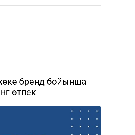
жеке бренд бойынша
нг өтпек