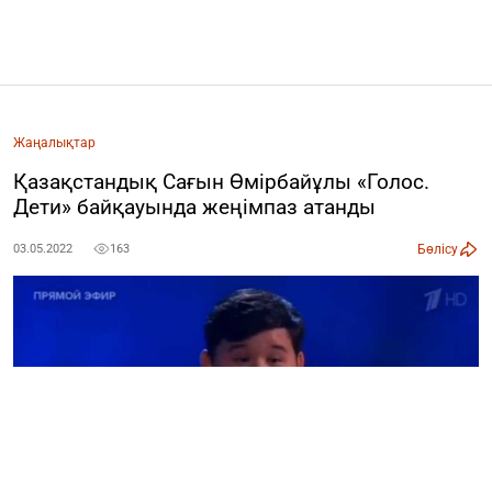
Жаңалықтар
Қазақстандық Сағын Өмірбайұлы «Голос.
Дети» байқауында жеңімпаз атанды
Бөлісу
03.05.2022
163