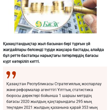
Қазақстандықтар жыл басынан бері тұрғын үй
жағдайлары белсенді түрде жақсара бастады, алайда
бұл ретте бастапқы нарықтағы пәтерлердің бағасы
күрт көтеріліп кетті.
Қазақстан Республикасы Стратегиялық жоспарлау
және реформалар агенттігі Ұлттық статистика
бюросы деректері бойынша 1 шаршы метрдің
бағасы 2020 жылдың қаңтарындағы 295 мың
теңгеден 2021 жылдың қазанына қарай 353 мың