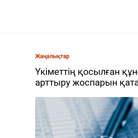
Жаңалықтар
Үкіметтің қосылған құ
арттыру жоспарын қата