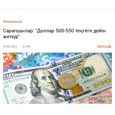
Жаңалықтар
Сарапшылар: "Доллар 500-550 теңгеге дейін
жетеді"
Бөлісу
24.02.2022
189