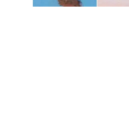
22.03.2022
338