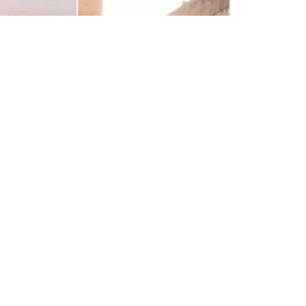
Бөлісу