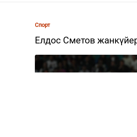
Спорт
Елдос Сметов жанкүйер