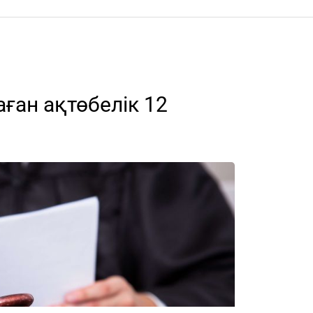
ған ақтөбелік 12