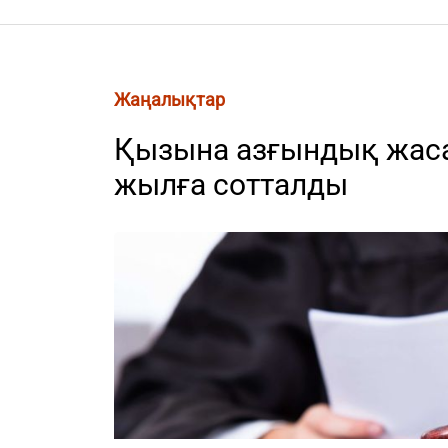
Жаңалықтар
Қызына азғындық жаса
жылға сотталды