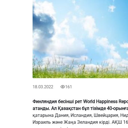
18.03.2022
161
Финляндия бесінші рет World Happiness Repo
атанды. Ал Қазақстан бұл тізімде 40-орынға
қатарына Дания, Исландия, Швейцария, Нид
Израиль және Жаңа Зеландия кірді. АҚШ 16