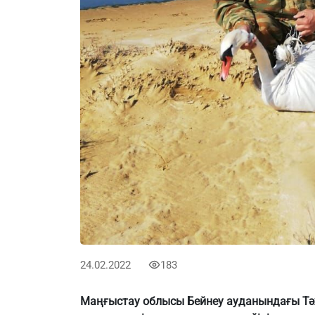
24.02.2022
183
Маңғыстау облысы Бейнеу ауданындағы Т