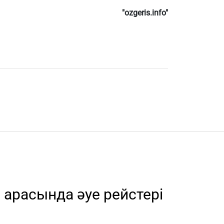
"ozgeris.info"
 арасында әуе рейстері