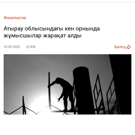
Жаңалықтар
Атырау облысындағы кен орнында
жұмысшылар жарақат алды
Бөлісу
10.03.2025
436