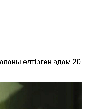
аланы өлтірген адам 20