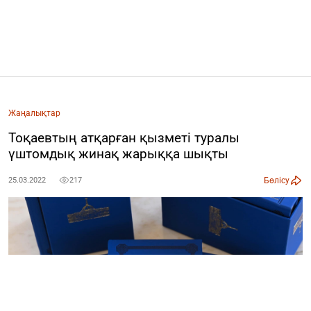
Жаңалықтар
Тоқаевтың атқарған қызметі туралы
үштомдық жинақ жарыққа шықты
Бөлісу
25.03.2022
217