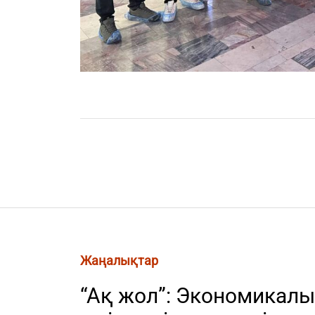
Жаңалықтар
“Ақ жол”: Экономикал