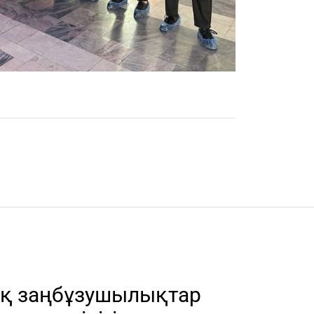
ық заңбұзушылықтар