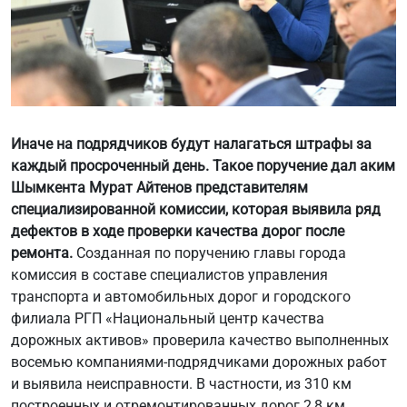
Иначе на подрядчиков будут налагаться штрафы за
каждый просроченный день. Такое поручение дал аким
Шымкента Мурат Айтенов представителям
специализированной комиссии, которая выявила ряд
дефектов в ходе проверки качества дорог после
ремонта.
Созданная по поручению главы города
комиссия в составе специалистов управления
транспорта и автомобильных дорог и городского
филиала РГП «Национальный центр качества
дорожных активов» проверила качество выполненных
восемью компаниями-подрядчиками дорожных работ
и выявила неисправности. В частности, из 310 км
построенных и отремонтированных дорог 2,8 км