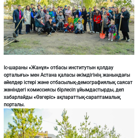
Іс-шараны «Жанұя» отбасы институтын қолдау
орталығы» мен Астана қаласы әкімдігінің жанындағы
әйелдер істері және отбасылық-демографиялық саясат
жөніндегі комиссиясы бірлесіп ұйымдастырды, деп
хабарлайды «Өзгеріс» ақпараттық-сараптамалық
порталы.