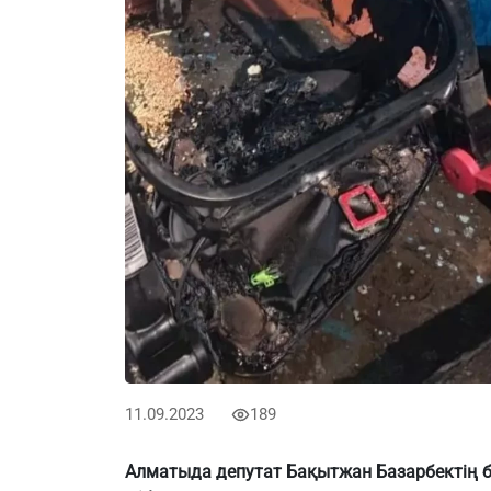
11.09.2023
189
Алматыда депутат Бақытжан Базарбектің б