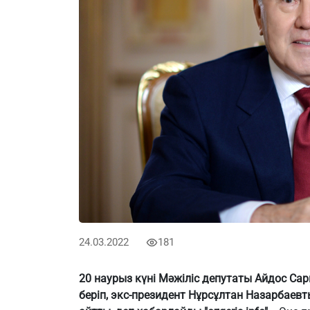
24.03.2022
181
20 наурыз күні Мәжіліс депутаты Айдос Са
беріп, экс-президент Нұрсұлтан Назарбаев