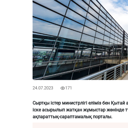
24.07.2023
171
Сыртқы істер министрлігі еліміз бен Қыта
іске асырылып жатқан жұмыстар жөнінде түс
ақпараттық-сараптамалық порталы.