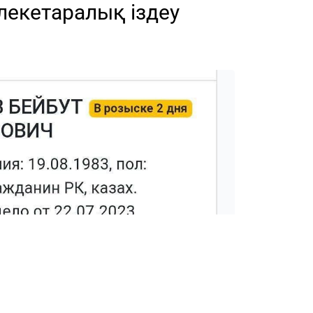
лекетаралық іздеу