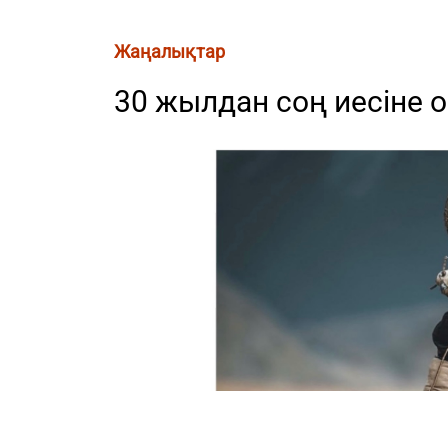
Жаңалықтар
30 жылдан соң иесіне о