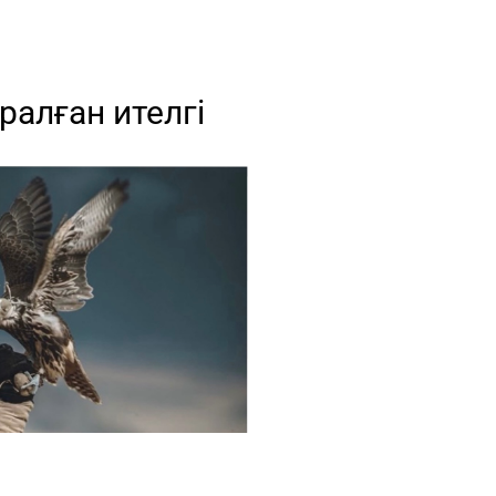
ралған ителгі