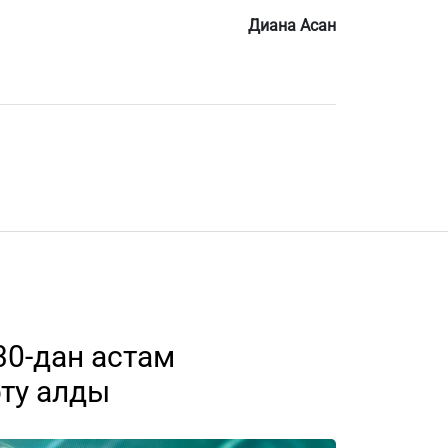
Диана Асан
30-дан астам
ту алды