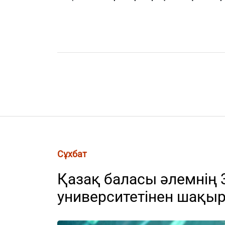
Сұхбат
Қазақ баласы әлемнің 
университетінен шақыр