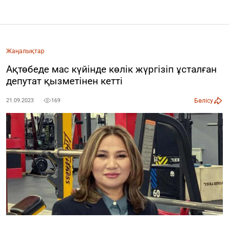
Жаңалықтар
Ақтөбеде мас күйінде көлік жүргізіп ұсталған
депутат қызметінен кетті
Бөлісу
21.09.2023
169