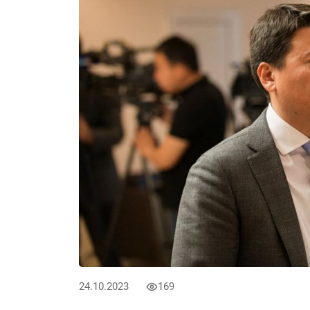
24.10.2023
169