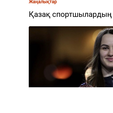
Жаңалықтар
Қазақ спортшылардың ж