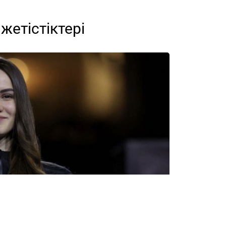
етістіктері