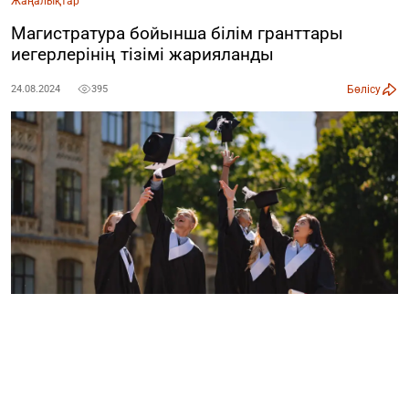
Жаңалықтар
Магистратура бойынша білім гранттары
иегерлерінің тізімі жарияланды
Бөлісу
24.08.2024
395
Магистратура бойынша білім гранттары иегерлерінің
тізімі жарияланды, деп хабарлайды
Ozgeris.info
.