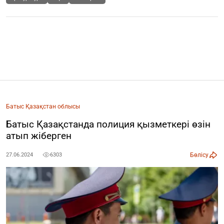
Батыс Қазақстан облысы
Батыс Қазақстанда полиция қызметкері өзін
атып жіберген
Бөлісу
27.06.2024
6303