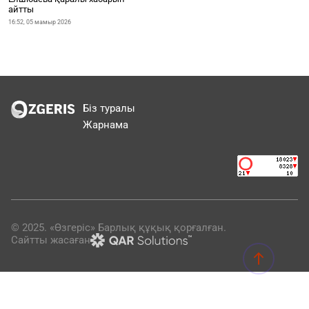
айтты
16:52, 05 мамыр 2026
Біз туралы
Жарнама
© 2025. «Өзгеріс» Барлық құқық қорғалған.
Сайтты жасаған