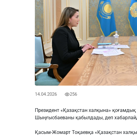
14.04.2026
256
Президент «Қазақстан халқына» қоғамдық
Шыңғысбаеваны қабылдады, деп хабарла
Қасым-Жомарт Тоқаевқа «Қазақстан халқын