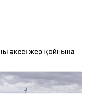
аны әкесі жер қойнына