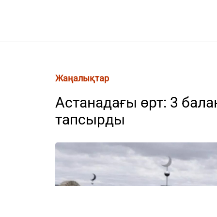
Жаңалықтар
Астанадағы өрт: 3 бал
тапсырды