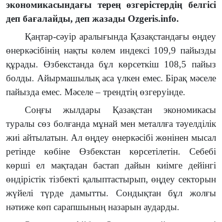
экономикасындағы терең өзгерістердің белгісі
деп бағалайды, деп жазады Ozgeris.info.
Қаңтар-сәуір аралығында Қазақстандағы өңдеу
өнеркәсібінің нақты көлем индексі 109,9 пайызды
құрады. Өзбекстанда бұл көрсеткіш 108,5 пайыз
болды. Айырмашылық аса үлкен емес. Бірақ мәселе
пайызда емес. Мәселе – трендтің өзгеруінде.
Соңғы жылдары Қазақстан экономикасы
туралы сөз болғанда мұнай мен металлға тәуелділік
жиі айтылатын. Ал өңдеу өнеркәсібі жөнінен мысал
ретінде көбіне Өзбекстан көрсетілетін. Себебі
көрші ел мақтадан бастап дайын киімге дейінгі
өндірістік тізбекті қалыптастырып, өңдеу секторын
жүйелі түрде дамытты. Сондықтан бұл жолғы
нәтиже көп сарапшының назарын аударды.