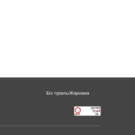
Біз туралы
Жарнама