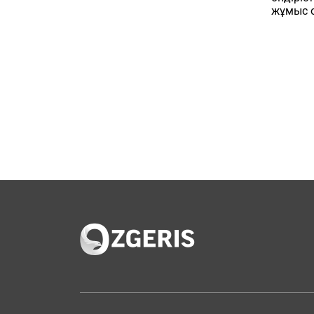
жұмыс 