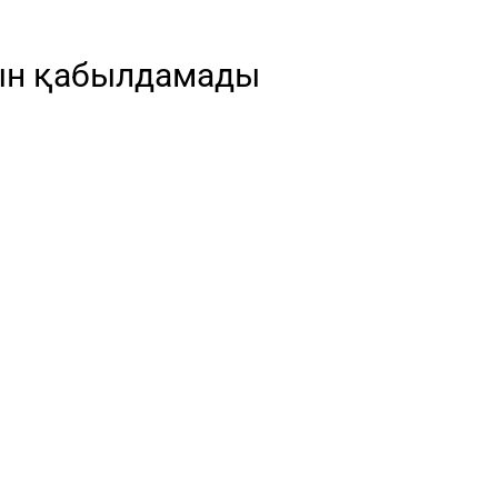
ын қабылдамады