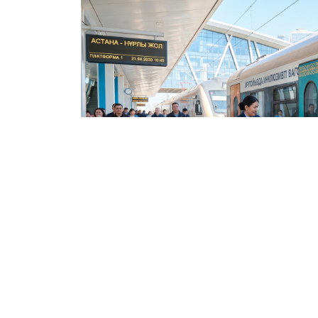
21.04.2026
191