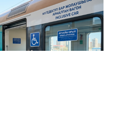
Фото: ИИ
Поделить