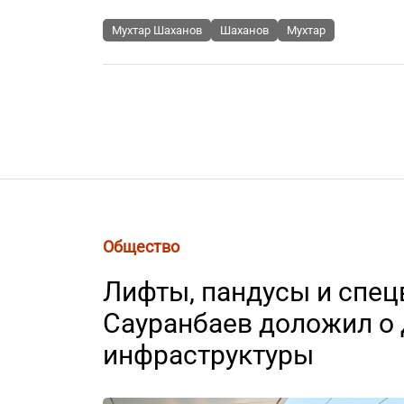
Мухтар Шаханов
Шаханов
Мухтар
Общество
Лифты, пандусы и спец
Сауранбаев доложил о 
инфраструктуры