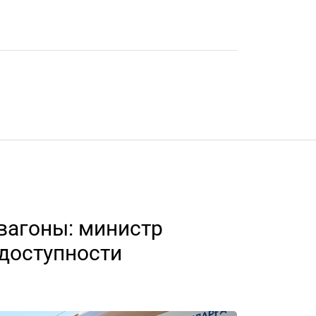
вагоны: министр
доступности