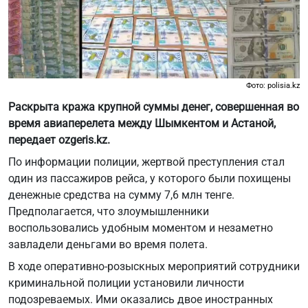
Фото: polisia.kz
Раскрыта кража крупной суммы денег, совершенная во
время авиаперелета между Шымкентом и Астаной,
передает
ozgeris.kz.
По информации
полиции
, жертвой преступления стал
один из пассажиров рейса, у которого были похищены
денежные средства на сумму 7,6 млн тенге.
Предполагается, что злоумышленники
воспользовались удобным моментом и незаметно
завладели деньгами во время полета.
В ходе оперативно-розыскных мероприятий сотрудники
криминальной полиции установили личности
подозреваемых. Ими оказались двое иностранных