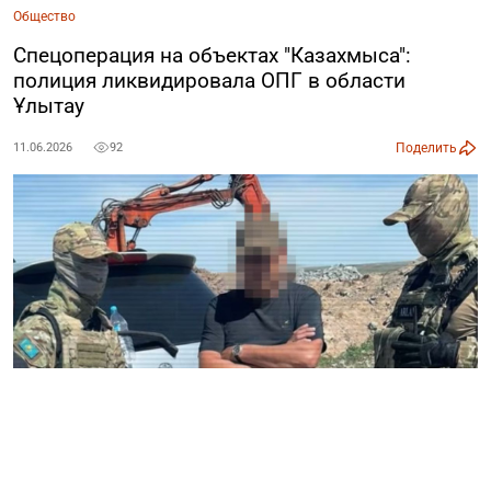
Общество
Спецоперация на объектах "Казахмыса":
полиция ликвидировала ОПГ в области
Ұлытау
Поделить
11.06.2026
92
Министерство внутренних дел РК провело масштабную