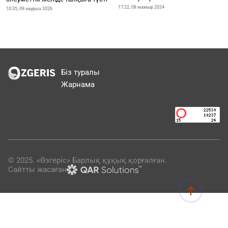
17:22, 08 мамыр 2024
10:35, 09 наурыз 2026
Біз туралы
Жарнама
© 2025. «Өзгеріс» Барлық құқық қорғалған.
Сайтты жасаған