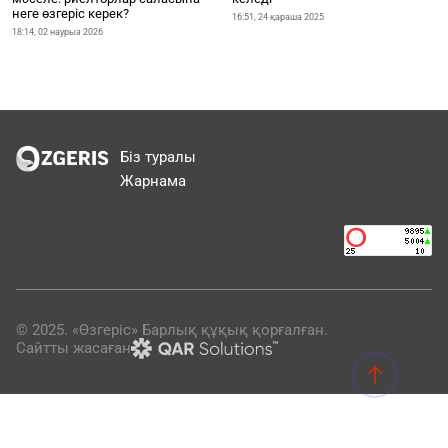
неге өзгеріс керек?
16:51, 24 қараша 2025
18:14, 02 наурыз 2026
Біз туралы
Жарнама
© 2025. «Өзгеріс» Барлық құқық қорғалған.
Сайтты жасаған