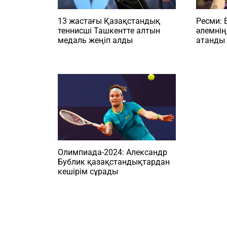
13 жастағы Қазақстандық
Ресми: 
теннисші Ташкентте алтын
әлемнің
медаль жеңіп алды
атанды
Олимпиада-2024: Александр
Бублик қазақстандықтардан
кешірім сұрады