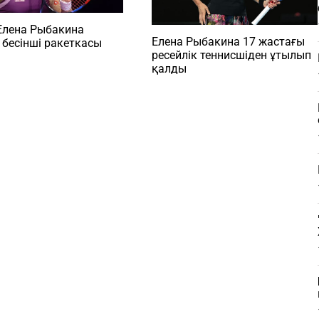
Елена Рыбакина
Елена Рыбакина 17 жастағы
 бесінші ракеткасы
ресейлік теннисшіден ұтылып
қалды