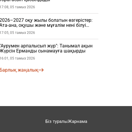
17:08, 05 тамыз 2026
2026–2027 оқу жылы болатын өзгерістер:
Ата-ана, оқушы және мұғалім нені білуі
керек?
17:05, 05 тамыз 2026
"Аурумен арпалысып жүр": Танымал ақын
Жүрсін Ерманды сынамауға шақырды
16:01, 05 тамыз 2026
Барлық жаңалық
Біз туралы
Жарнама