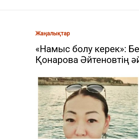
Жаңалықтар
«Намыс болу керек»: Бе
Қонарова Әйтеновтің ә